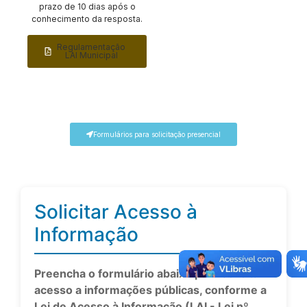
prazo de 10 dias após o
conhecimento da resposta.
Regulamentação
LAI Municipal
Formulários para solicitação presencial
Solicitar Acesso à
Informação
Preencha o formulário abaixo para solicitar
acesso a informações públicas, conforme a
Lei de Acesso à Informação (LAI - Lei nº