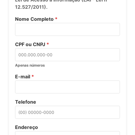
12.527/2011).
Nome Completo
*
CPF ou CNPJ
*
Apenas números
E-mail
*
Telefone
Endereço