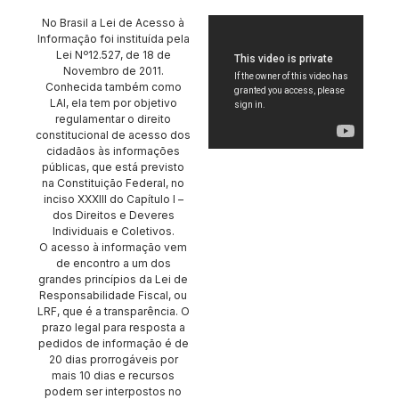
No Brasil a Lei de Acesso à
Informação foi instituída pela
Lei Nº12.527, de 18 de
Novembro de 2011.
Conhecida também como
LAI, ela tem por objetivo
regulamentar o direito
constitucional de acesso dos
cidadãos às informações
públicas, que está previsto
na Constituição Federal, no
inciso XXXIII do Capítulo I –
dos Direitos e Deveres
Individuais e Coletivos.
O acesso à informação vem
de encontro a um dos
grandes princípios da Lei de
Responsabilidade Fiscal, ou
LRF, que é a transparência. O
prazo legal para resposta a
pedidos de informação é de
20 dias prorrogáveis por
mais 10 dias e recursos
podem ser interpostos no