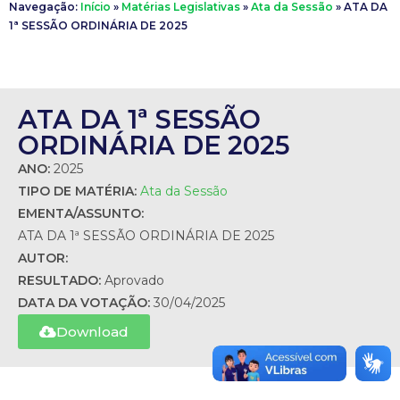
Navegação:
Início
»
Matérias Legislativas
»
Ata da Sessão
»
ATA DA
1ª SESSÃO ORDINÁRIA DE 2025
ATA DA 1ª SESSÃO
ORDINÁRIA DE 2025
ANO:
2025
TIPO DE MATÉRIA:
Ata da Sessão
EMENTA/ASSUNTO:
ATA DA 1ª SESSÃO ORDINÁRIA DE 2025
AUTOR:
RESULTADO:
Aprovado
DATA DA VOTAÇÃO:
30/04/2025
Download