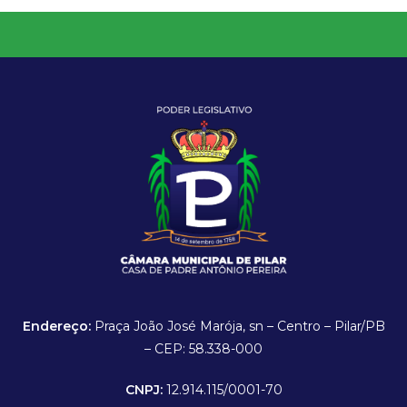
Endereço:
Praça João José Marója, sn – Centro – Pilar/PB
– CEP: 58.338-000
CNPJ:
12.914.115/0001-70