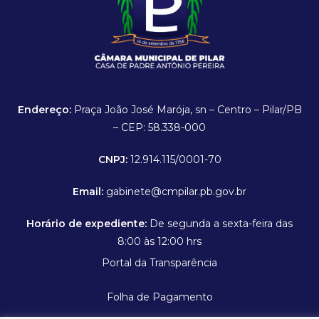
Endereço:
Praça João José Marója, sn – Centro – Pilar/PB
– CEP: 58.338-000
CNPJ:
12.914.115/0001-70
Email:
gabinete@cmpilar.pb.gov.br
Horário de expediente:
De segunda a sexta-feira das
8:00 às 12:00 hrs
Portal da Transparência
Folha de Pagamento