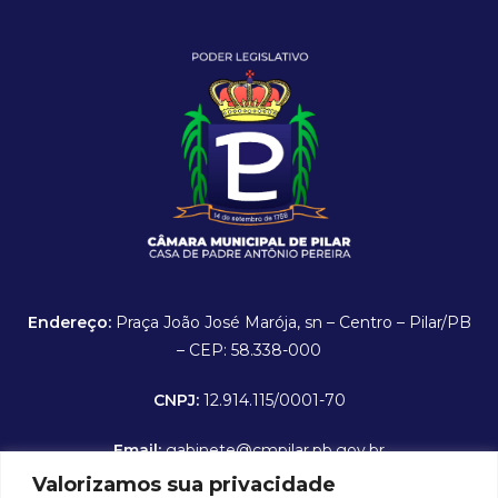
Endereço:
Praça João José Marója, sn – Centro – Pilar/PB
– CEP: 58.338-000
CNPJ:
12.914.115/0001-70
Email:
gabinete@cmpilar.pb.gov.br
Valorizamos sua privacidade