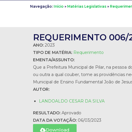
Navegação:
Início
»
Matérias Legislativas
»
Requerime
REQUERIMENTO 006/
ANO:
2023
TIPO DE MATÉRIA:
Requerimento
EMENTA/ASSUNTO:
Que a Prefeitura Municipal de Pilar, na pessoa d
ou outra a qual couber, tome as providências ne
Municipal de Ensino Fundamental João de Jesus M
AUTOR:
LANDOALDO CESAR DA SILVA
RESULTADO:
Aprovado
DATA DA VOTAÇÃO:
06/03/2023
Download