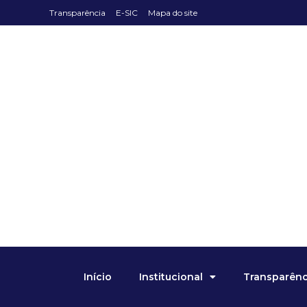
Transparência
E-SIC
Mapa do site
Início
Institucional
Transparênci