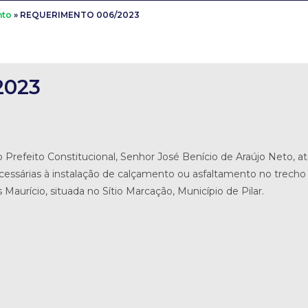
nto
»
REQUERIMENTO 006/2023
2023
o Prefeito Constitucional, Senhor José Benício de Araújo Neto, at
cessárias à instalação de calçamento ou asfaltamento no trecho
aurício, situada no Sítio Marcação, Município de Pilar.