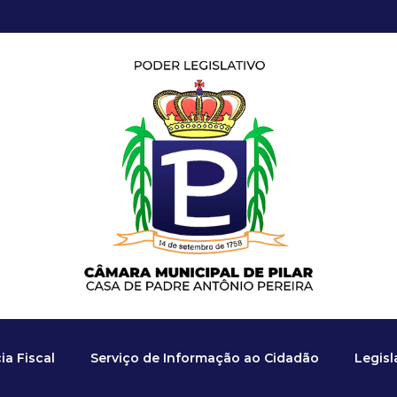
a Fiscal
Serviço de Informação ao Cidadão
Legis