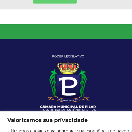
Valorizamos sua privacidade
Utilizamos cookies para aprimorar sua experiência de navega