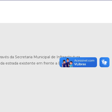
ravés da Secretaria Municipal de Infraestrutura
 da estrada existente em frente a Escola