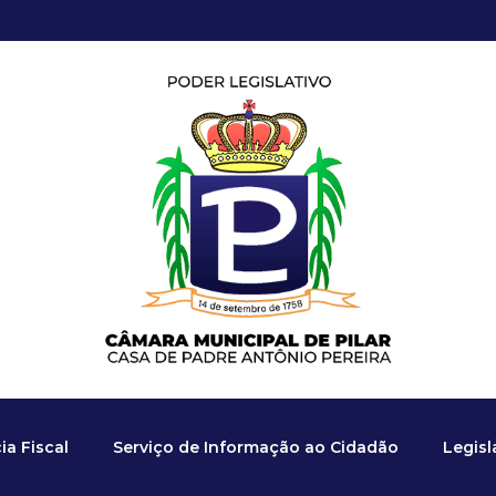
a Fiscal
Serviço de Informação ao Cidadão
Legis