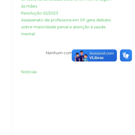
às mães
Resolução 02/2023
Assassinato de professora em SP gera debate
sobre maioridade penal e atenção à saúde
mental
Nenhum comentário para mostrar.
Notícias