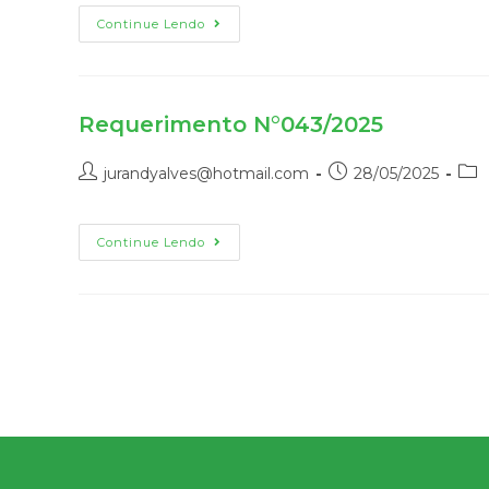
Continue Lendo
Requerimento N°043/2025
jurandyalves@hotmail.com
28/05/2025
Continue Lendo