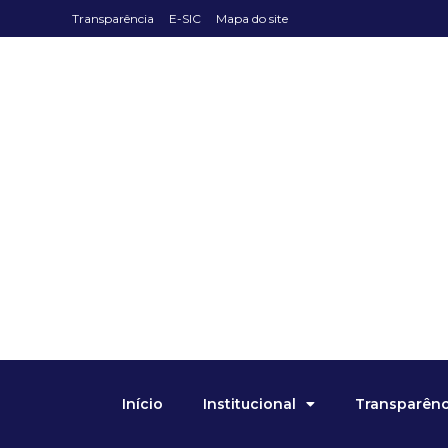
Transparência
E-SIC
Mapa do site
Início
Institucional
Transparênci