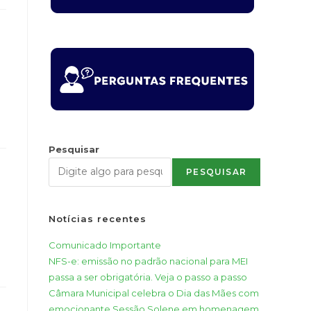
Pesquisar
PESQUISAR
Notícias recentes
Comunicado Importante
NFS-e: emissão no padrão nacional para MEI
passa a ser obrigatória. Veja o passo a passo
Câmara Municipal celebra o Dia das Mães com
emocionante Sessão Solene em homenagem