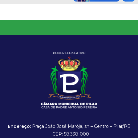
Endereço:
Praça João José Marója, sn – Centro – Pilar/PB
– CEP: 58.338-000