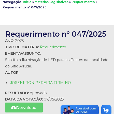
Navegação:
Início
»
Matérias Legislativas
»
Requerimento
»
Requerimento n° 047/2025
Requerimento n° 047/2025
ANO:
2025
TIPO DE MATÉRIA:
Requerimento
EMENTA/ASSUNTO:
Solicito a Iluminação de LED para os Postes da Localidade
do Sitio Arruda.
AUTOR:
JOSENILTON PEREIRA FIRMINO
RESULTADO:
Aprovado
DATA DA VOTAÇÃO:
07/05/2025
Download