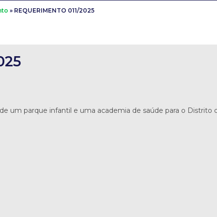
nto
»
REQUERIMENTO 011/2025
025
um parque infantil e uma academia de saúde para o Distrito 