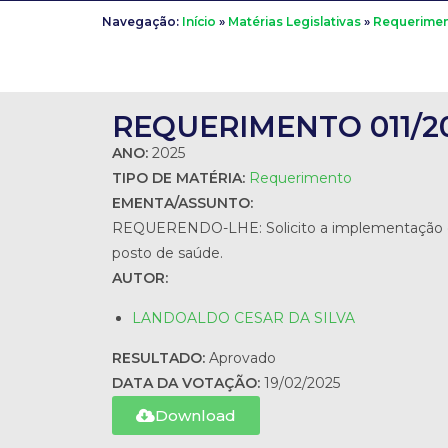
Navegação:
Início
»
Matérias Legislativas
»
Requerime
REQUERIMENTO 011/2
ANO:
2025
TIPO DE MATÉRIA:
Requerimento
EMENTA/ASSUNTO:
REQUERENDO-LHE: Solicito a implementação de 
posto de saúde.
AUTOR:
LANDOALDO CESAR DA SILVA
RESULTADO:
Aprovado
DATA DA VOTAÇÃO:
19/02/2025
Download