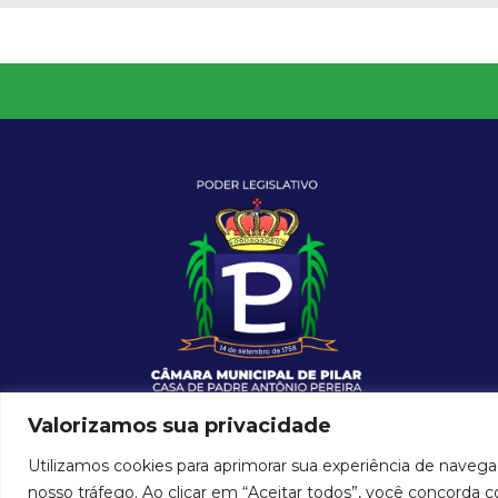
Valorizamos sua privacidade
Utilizamos cookies para aprimorar sua experiência de navega
nosso tráfego. Ao clicar em “Aceitar todos”, você concorda 