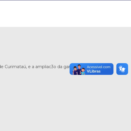
de Curimataú, e a ampliac3o da garagem do