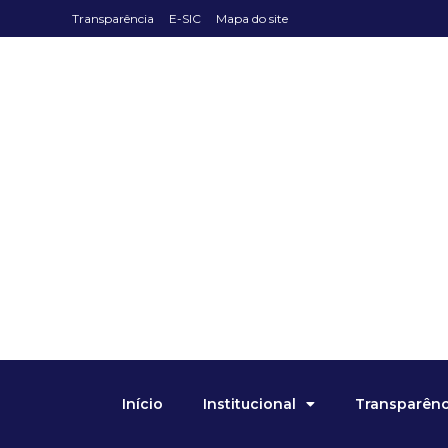
Transparência
E-SIC
Mapa do site
Início
Institucional
Transparênci