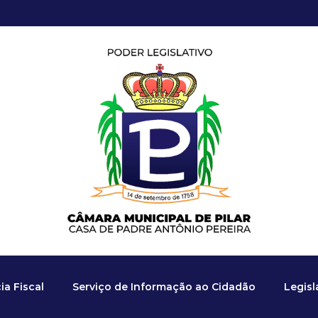
a Fiscal
Serviço de Informação ao Cidadão
Legis