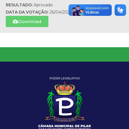
RESULTADO:
Aprovado
DATA DA VOTAÇÃO:
26/04/2023
Download