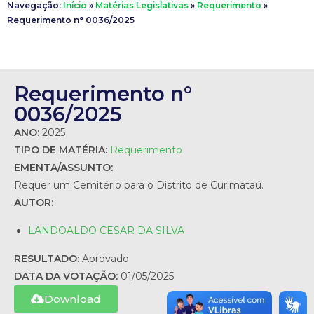
Navegação:
Início
»
Matérias Legislativas
»
Requerimento
»
Requerimento n° 0036/2025
Requerimento n°
0036/2025
ANO:
2025
TIPO DE MATÉRIA:
Requerimento
EMENTA/ASSUNTO:
Requer um Cemitério para o Distrito de Curimataú.
AUTOR:
LANDOALDO CESAR DA SILVA
RESULTADO:
Aprovado
DATA DA VOTAÇÃO:
01/05/2025
Download