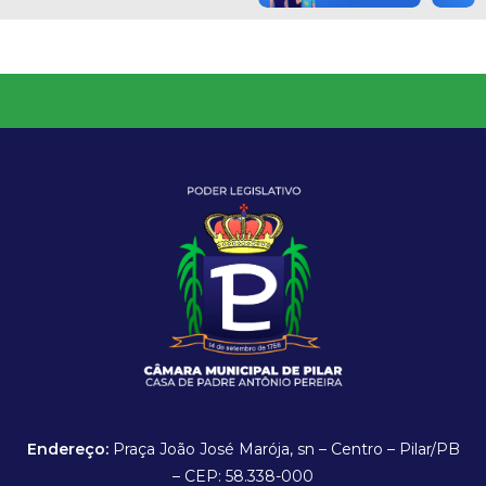
Endereço:
Praça João José Marója, sn – Centro – Pilar/PB
– CEP: 58.338-000