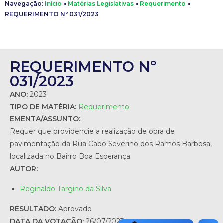
Navegação:
Início
»
Matérias Legislativas
»
Requerimento
»
REQUERIMENTO Nº 031/2023
REQUERIMENTO Nº
031/2023
ANO:
2023
TIPO DE MATÉRIA:
Requerimento
EMENTA/ASSUNTO:
Requer que providencie a realização de obra de
pavimentação da Rua Cabo Severino dos Ramos Barbosa,
localizada no Bairro Boa Esperança.
AUTOR:
Reginaldo Targino da Silva
RESULTADO:
Aprovado
DATA DA VOTAÇÃO:
26/07/2023