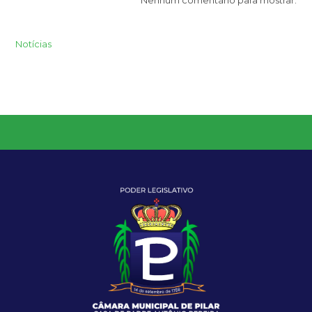
Nenhum comentário para mostrar.
Notícias