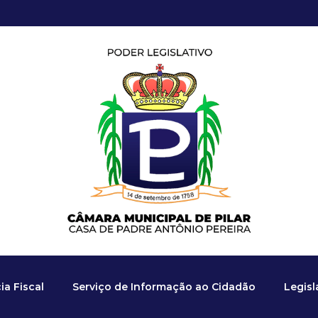
a Fiscal
Serviço de Informação ao Cidadão
Legis