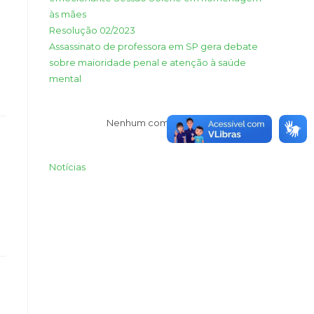
às mães
Resolução 02/2023
Assassinato de professora em SP gera debate
sobre maioridade penal e atenção à saúde
mental
Nenhum comentário para mostrar.
Notícias