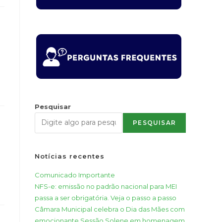
Pesquisar
PESQUISAR
Notícias recentes
Comunicado Importante
NFS-e: emissão no padrão nacional para MEI
passa a ser obrigatória. Veja o passo a passo
Câmara Municipal celebra o Dia das Mães com
emocionante Sessão Solene em homenagem