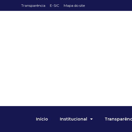
Transparência
E-SIC
Mapa do site
Início
Institucional
Transparênci