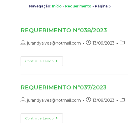
Navegação:
Início
»
Requerimento
»
Página 5
REQUERIMENTO Nº038/2023
jurandyalves@hotmail.com
13/09/2023
Continue Lendo
REQUERIMENTO Nº037/2023
jurandyalves@hotmail.com
13/09/2023
Continue Lendo